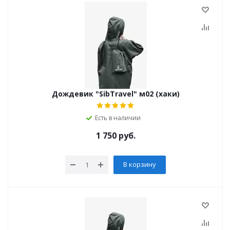
Дождевик "SibTravel" м02 (хаки)
Есть в наличии
1 750
руб.
В корзину