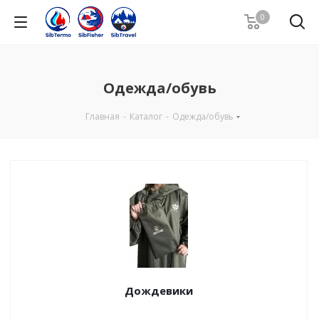
0
Одежда/обувь
Главная
-
Каталог
-
Одежда/обувь
Дождевики