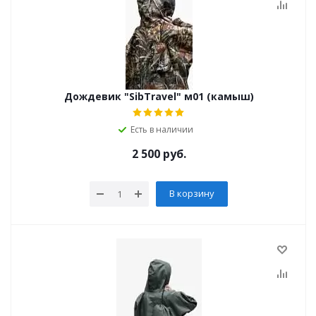
Дождевик "SibTravel" м01 (камыш)
Есть в наличии
2 500
руб.
В корзину