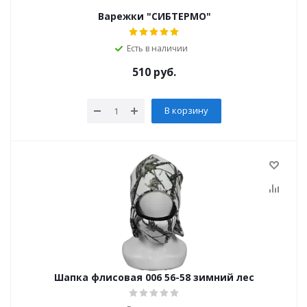
Варежки "СИБТЕРМО"
Есть в наличии
510
руб.
В корзину
Шапка флисовая 006 56-58 зимний лес