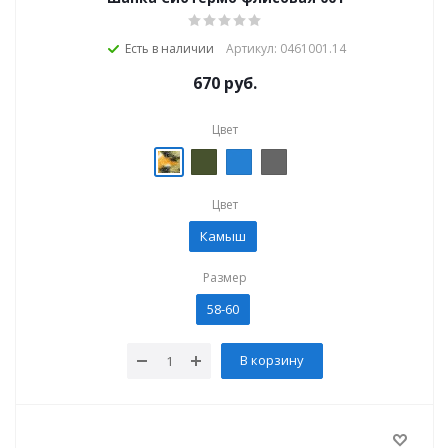
Есть в наличии
Артикул: 0461001.14
670
руб.
Цвет
Цвет
Камыш
Размер
58-60
В корзину