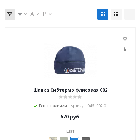
Шапка Сибтермо флисовая 002
Есть в наличии
Артикул: 0461002.01
670
руб.
Цвет