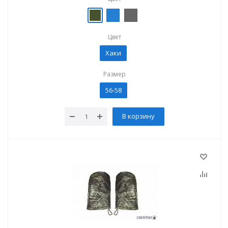
Цвет
Хаки
Размер
56-58
В корзину