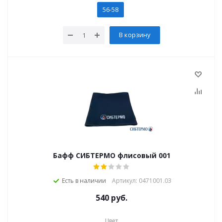
56-58
В корзину
Бафф СИБТЕРМО флисовый 001
Есть в наличии
Артикул: 0471001.03
540
руб.
Цвет