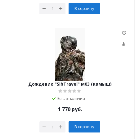
В корзину
Дождевик "SibTravel" м03 (камыш)
Есть в наличии
1 770
руб.
В корзину