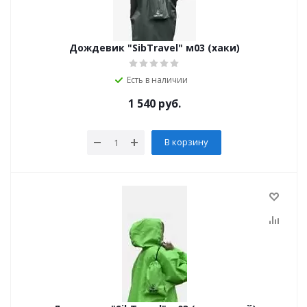
Дождевик "SibTravel" м03 (хаки)
Есть в наличии
1 540
руб.
В корзину