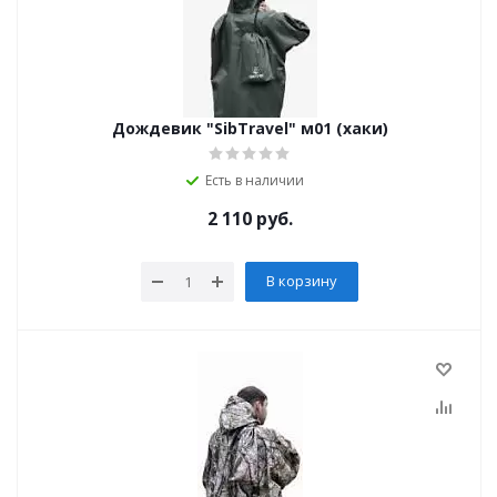
Дождевик "SibTravel" м01 (хаки)
Есть в наличии
2 110
руб.
В корзину