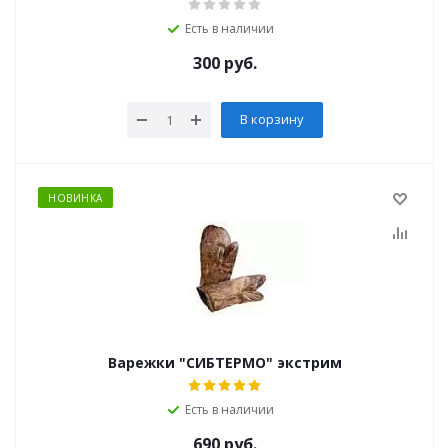
Есть в наличии
300
руб.
В корзину
НОВИНКА
Варежки "СИБТЕРМО" экстрим
Есть в наличии
690
руб.