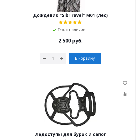
Дождевик "SibTravel" м01 (лес)
Есть в наличии
2 500
руб.
В корзину
Ледоступы для бурок и сапог