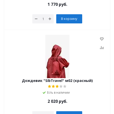
1 770
руб.
В корзину
Дождевик "SibTravel" м02 (красный)
Есть в наличии
2 020
руб.