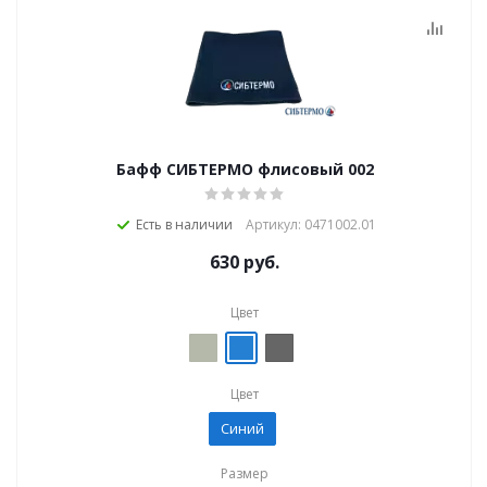
Бафф СИБТЕРМО флисовый 002
Есть в наличии
Артикул: 0471002.01
630
руб.
Цвет
Цвет
Синий
Размер