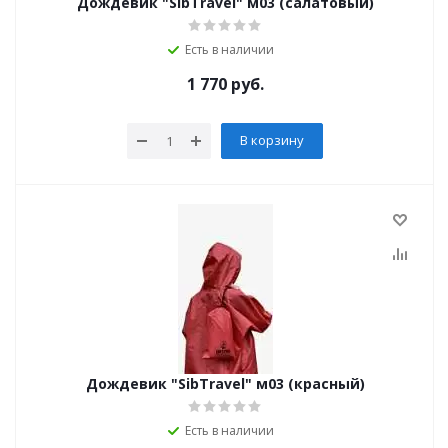
Дождевик "SibTravel" м03 (салатовый)
Есть в наличии
1 770
руб.
В корзину
Дождевик "SibTravel" м03 (красный)
Есть в наличии