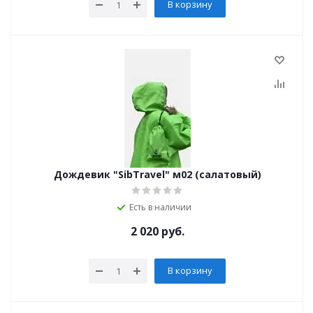
В корзину
Дождевик "SibTravel" м02 (салатовый)
Есть в наличии
2 020
руб.
В корзину